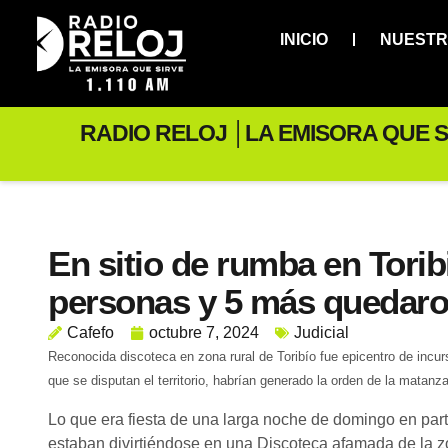
INICIO
NUESTR
RADIO RELOJ │LA EMISORA QUE S
En sitio de rumba en Toribi
personas y 5 más quedaro
Cafefo
octubre 7, 2024
Judicial
Reconocida discoteca en zona rural de Toribío fue epicentro de inc
que se disputan el territorio, habrían generado la orden de la matan
Lo que era fiesta de una larga noche de domingo en part
estaban divirtiéndose en una Discoteca afamada de la z