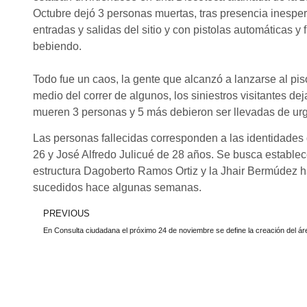
Octubre dejó 3 personas muertas, tras presencia inesp
entradas y salidas del sitio y con pistolas automáticas y
bebiendo.
Todo fue un caos, la gente que alcanzó a lanzarse al pis
medio del correr de algunos, los siniestros visitantes d
mueren 3 personas y 5 más debieron ser llevadas de urge
Las personas fallecidas corresponden a las identidade
26 y José Alfredo Julicué de 28 años. Se busca establec
estructura Dagoberto Ramos Ortiz y la Jhair Bermúdez h
sucedidos hace algunas semanas.
PREVIOUS