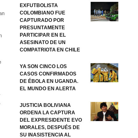
EXFUTBOLISTA
COLOMBIANO FUE
ban
CAPTURADO POR
PRESUNTAMENTE
PARTICIPAR EN EL
n
ASESINATO DE UN
COMPATRIOTA EN CHILE
e
YA SON CINCO LOS
CASOS CONFIRMADOS
DE ÉBOLA EN UGANDA.
EL MUNDO EN ALERTA
T
e
JUSTICIA BOLIVIANA
ORDENA LA CAPTURA
DEL EXPRESIDENTE EVO
MORALES, DESPUÉS DE
SU INASISTENCIA AL