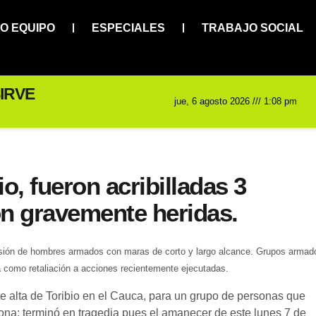
O EQUIPO
ESPECIALES
TRABAJO SOCIAL
IRVE
jue, 6 agosto 2026 /// 1:08 pm
o, fueron acribilladas 3
n gravemente heridas.
ursión de hombres armados con maras de corto y largo alcance. Grupos armad
za como retaliación a acciones recientemente ejecutadas.
e alta de Toribio en el Cauca, para un grupo de personas que
ona; terminó en tragedia pues el amanecer de este lunes 7 de