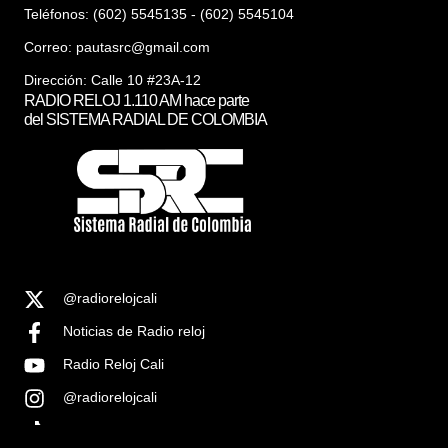
Teléfonos: (602) 5545135 - (602) 5545104
Correo:
pautasrc@gmail.com
Dirección: Calle 10 #23A-12
RADIO RELOJ 1.110 AM hace parte
del SISTEMA RADIAL DE COLOMBIA
@radiorelojcali
Noticias de Radio reloj
Radio Reloj Cali
@radiorelojcali
Noticias Radio Reloj Cali