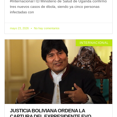
#Internacional l El Ministerio de Salud de Uganda confirmó
tres nuevos casos de ébola, siendo ya cinco personas
infectadas con
mayo 23, 2026
No hay comentarios
INTERNACIONAL
JUSTICIA BOLIVIANA ORDENA LA
CAPTURA DEL EXPRESIDENTE EVO