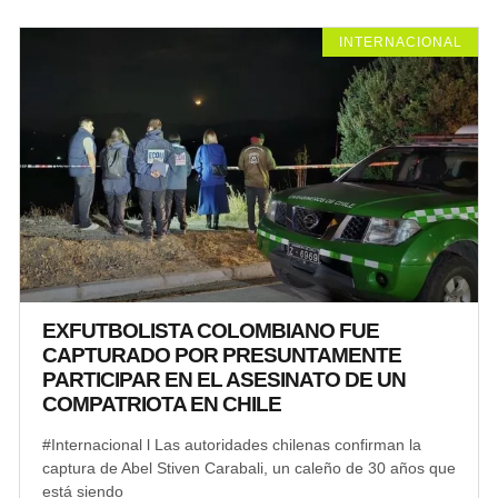
INTERNACIONAL
EXFUTBOLISTA COLOMBIANO FUE
CAPTURADO POR PRESUNTAMENTE
PARTICIPAR EN EL ASESINATO DE UN
COMPATRIOTA EN CHILE
#Internacional l Las autoridades chilenas confirman la
captura de Abel Stiven Carabali, un caleño de 30 años que
está siendo