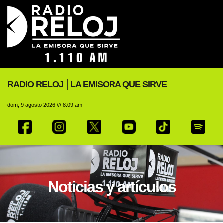
RADIO RELOJ │LA EMISORA QUE SIRVE
dom, 9 agosto 2026 /// 8:09 am
Noticias y artículos