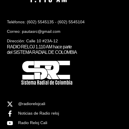
Teléfonos: (602) 5545135 - (602) 5545104
Correo:
pautasrc@gmail.com
Dirección: Calle 10 #23A-12
RADIO RELOJ 1.110 AM hace parte
del SISTEMA RADIAL DE COLOMBIA
@radiorelojcali
Noticias de Radio reloj
Radio Reloj Cali