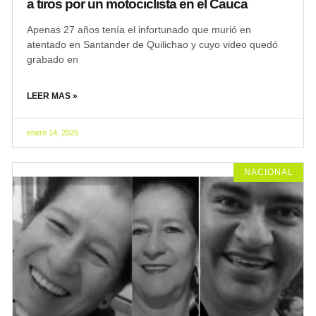
a tiros por un motociclista en el Cauca
Apenas 27 años tenía el infortunado que murió en
atentado en Santander de Quilichao y cuyo video quedó
grabado en
LEER MAS »
enero 14, 2025
NACIONAL