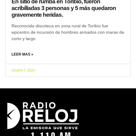
En sitio de rumba en Toribio, fueron
acribilladas 3 personas y 5 más quedaron
gravemente heridas.
Reconocida discoteca en zona rural de Toribío fue
epicentro de incursión de hombres armados con maras de
corto y largo
LEER MAS »
octubre 7, 2024