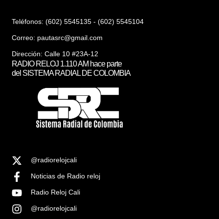
Teléfonos: (602) 5545135 - (602) 5545104
Correo:
pautasrc@gmail.com
Dirección: Calle 10 #23A-12
RADIO RELOJ 1.110 AM hace parte
del SISTEMA RADIAL DE COLOMBIA
@radiorelojcali
Noticias de Radio reloj
Radio Reloj Cali
@radiorelojcali