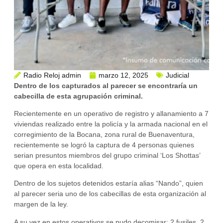
Radio Reloj admin
marzo 12, 2025
Judicial
Dentro de los capturados al parecer se encontraría un
cabecilla de esta agrupación criminal.
Recientemente en un operativo de registro y allanamiento a 7
viviendas realizado entre la policía y la armada nacional en el
corregimiento de la Bocana, zona rural de Buenaventura,
recientemente se logró la captura de 4 personas quienes
serian presuntos miembros del grupo criminal ‘Los Shottas’
que opera en esta localidad.
Dentro de los sujetos detenidos estaría alias “Nando”, quien
al parecer seria uno de los cabecillas de esta organización al
margen de la ley.
A su vez en estos operativos se pudo decomisar: 2 fusiles, 2