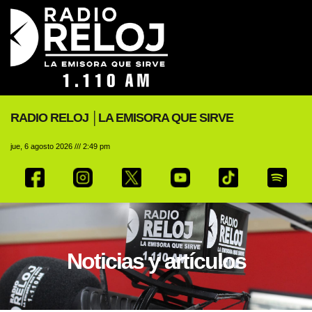
RADIO RELOJ │LA EMISORA QUE SIRVE
jue, 6 agosto 2026 /// 2:49 pm
Noticias y artículos