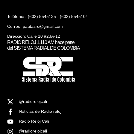
Teléfonos: (602) 5545135 - (602) 5545104
Correo:
pautasrc@gmail.com
Dirección: Calle 10 #23A-12
RADIO RELOJ 1.110 AM hace parte
del SISTEMA RADIAL DE COLOMBIA
@radiorelojcali
Noticias de Radio reloj
Radio Reloj Cali
@radiorelojcali