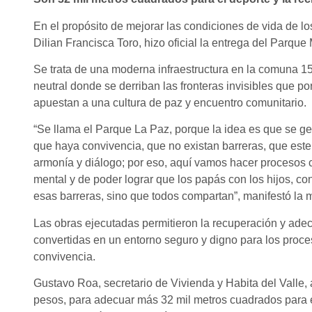
En el propósito de mejorar las condiciones de vida de lo
Dilian Francisca Toro, hizo oficial la entrega del Parque
Se trata de una moderna infraestructura en la comuna 15
neutral donde se derriban las fronteras invisibles que p
apuestan a una cultura de paz y encuentro comunitario.
“Se llama el Parque La Paz, porque la idea es que se g
que haya convivencia, que no existan barreras, que este te
armonía y diálogo; por eso, aquí vamos hacer procesos 
mental y de poder lograr que los papás con los hijos, c
esas barreras, sino que todos compartan”, manifestó la 
Las obras ejecutadas permitieron la recuperación y adec
convertidas en un entorno seguro y digno para los proce
convivencia.
Gustavo Roa, secretario de Vivienda y Habita del Valle, 
pesos, para adecuar más 32 mil metros cuadrados para el 