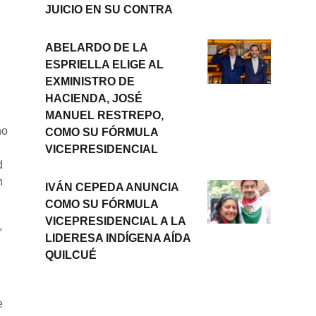
JUICIO EN SU CONTRA
ABELARDO DE LA
ESPRIELLA ELIGE AL
EXMINISTRO DE
HACIENDA, JOSÉ
MANUEL RESTREPO,
no
COMO SU FÓRMULA
VICEPRESIDENCIAL
d
n
IVÁN CEPEDA ANUNCIA
COMO SU FÓRMULA
VICEPRESIDENCIAL A LA
,
LIDERESA INDÍGENA AÍDA
QUILCUÉ
e