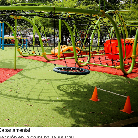
Departamental
creación en la comuna 15 de Cali
.