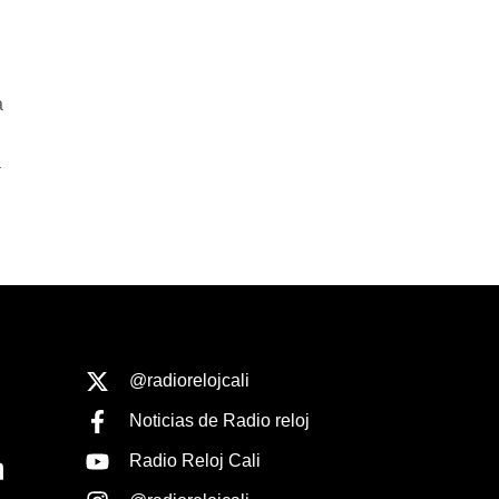
a
T
@radiorelojcali
Noticias de Radio reloj
Radio Reloj Cali