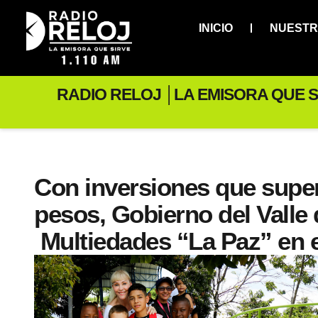
INICIO
NUESTR
RADIO RELOJ │LA EMISORA QUE S
Con inversiones que super
pesos, Gobierno del Valle
Multiedades “La Paz” en e