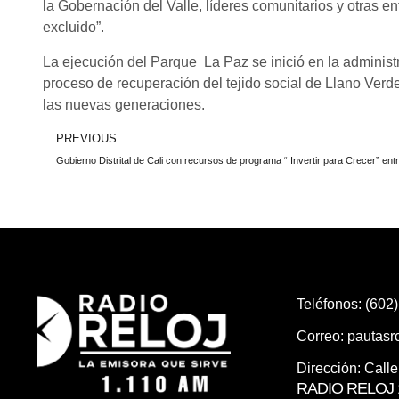
la Gobernación del Valle, líderes comunitarios y otras en
excluido”.
La ejecución del Parque La Paz se inició en la administ
proceso de recuperación del tejido social de Llano Verd
las nuevas generaciones.
PREVIOUS
Teléfonos: (602
Correo:
pautas
Dirección: Call
RADIO RELOJ 1