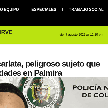
O EQUIPO
ESPECIALES
TRABAJO SOCIAL
IRVE
vie, 7 agosto 2026 /// 12:20 pm
arlata, peligroso sujeto que
idades en Palmira