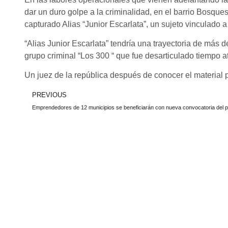
dar un duro golpe a la criminalidad, en el barrio Bosque
capturado Alias “Junior Escarlata”, un sujeto vinculado a l
“Alias Junior Escarlata” tendría una trayectoria de más 
grupo criminal “Los 300 “ que fue desarticulado tiempo a
Un juez de la república después de conocer el material pr
PREVIOUS