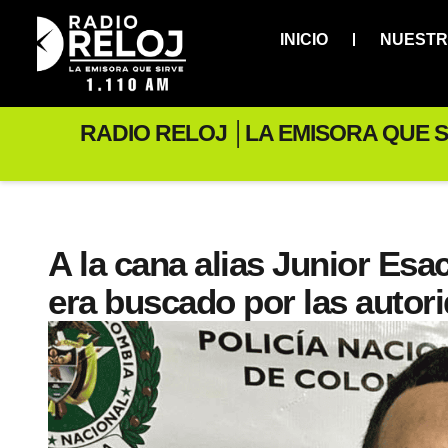
INICIO
NUESTR
RADIO RELOJ │LA EMISORA QUE S
A la cana alias Junior Esac
era buscado por las autor