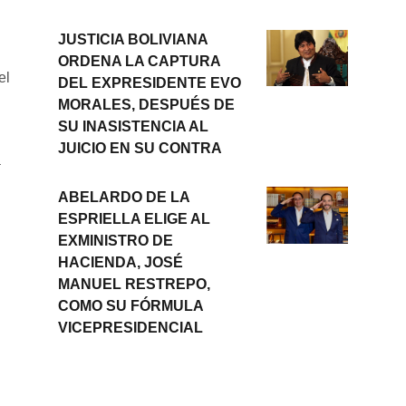
JUSTICIA BOLIVIANA
ORDENA LA CAPTURA
el
DEL EXPRESIDENTE EVO
MORALES, DESPUÉS DE
SU INASISTENCIA AL
JUICIO EN SU CONTRA
T
a
ABELARDO DE LA
ESPRIELLA ELIGE AL
EXMINISTRO DE
HACIENDA, JOSÉ
MANUEL RESTREPO,
COMO SU FÓRMULA
VICEPRESIDENCIAL