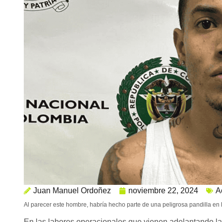
Juan Manuel Ordoñez
noviembre 22, 2024
A
Al parecer este hombre, habría hecho parte de una peligrosa pandilla en 
En las labores operacionales que vienen adelantando las