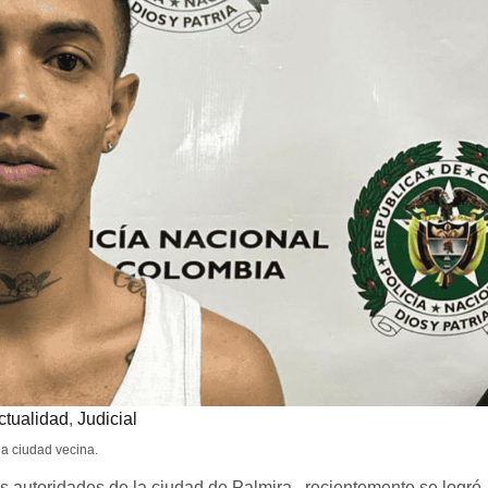
ctualidad
,
Judicial
la ciudad vecina.
 autoridades de la ciudad de Palmira , recientemente se logró