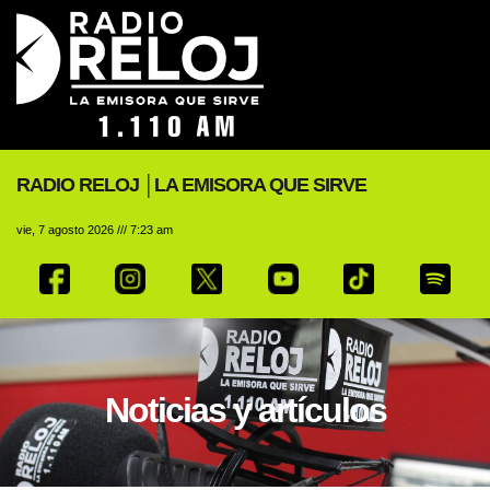
RADIO RELOJ │LA EMISORA QUE SIRVE
vie, 7 agosto 2026 /// 7:23 am
Noticias y artículos