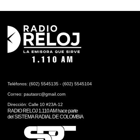
Teléfonos: (602) 5545135 - (602) 5545104
Correo:
pautasrc@gmail.com
Dirección: Calle 10 #23A-12
RADIO RELOJ 1.110 AM hace parte
del SISTEMA RADIAL DE COLOMBIA