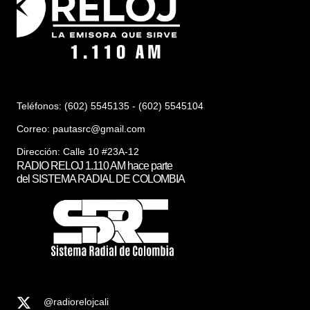
Teléfonos: (602) 5545135 - (602) 5545104
Correo:
pautasrc@gmail.com
Dirección: Calle 10 #23A-12
RADIO RELOJ 1.110 AM hace parte
del SISTEMA RADIAL DE COLOMBIA
@radiorelojcali