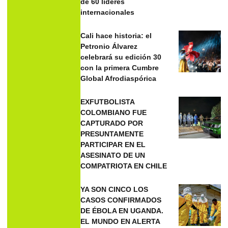
de 60 líderes
internacionales
Cali hace historia: el
Petronio Álvarez
celebrará su edición 30
con la primera Cumbre
Global Afrodiaspórica
EXFUTBOLISTA
COLOMBIANO FUE
CAPTURADO POR
PRESUNTAMENTE
PARTICIPAR EN EL
ASESINATO DE UN
COMPATRIOTA EN CHILE
YA SON CINCO LOS
CASOS CONFIRMADOS
DE ÉBOLA EN UGANDA.
EL MUNDO EN ALERTA