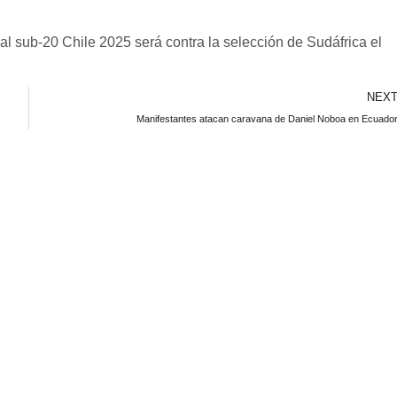
ial sub-20 Chile 2025 será contra la selección de Sudáfrica el
NEX
Manifestantes atacan caravana de Daniel Noboa en Ecuado