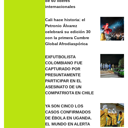
de 60 líderes
internacionales
Cali hace historia: el
Petronio Álvarez
celebrará su edición 30
con la primera Cumbre
Global Afrodiaspórica
EXFUTBOLISTA
COLOMBIANO FUE
CAPTURADO POR
PRESUNTAMENTE
PARTICIPAR EN EL
ASESINATO DE UN
COMPATRIOTA EN CHILE
YA SON CINCO LOS
CASOS CONFIRMADOS
DE ÉBOLA EN UGANDA.
EL MUNDO EN ALERTA