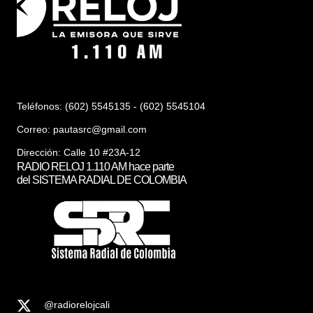
Teléfonos: (602) 5545135 - (602) 5545104
Correo:
pautasrc@gmail.com
Dirección: Calle 10 #23A-12
RADIO RELOJ 1.110 AM hace parte
del SISTEMA RADIAL DE COLOMBIA
@radiorelojcali