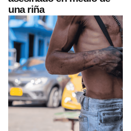
una riña