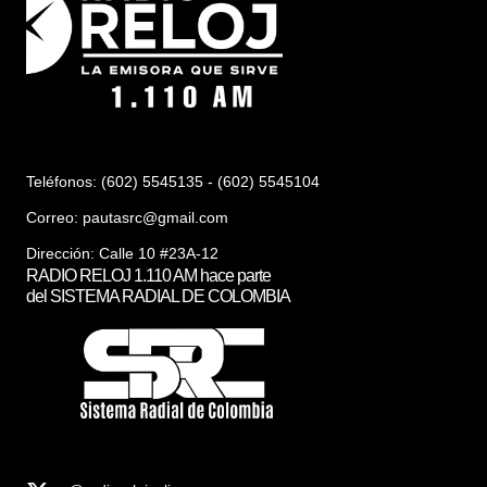
Teléfonos: (602) 5545135 - (602) 5545104
Correo:
pautasrc@gmail.com
Dirección: Calle 10 #23A-12
RADIO RELOJ 1.110 AM hace parte
del SISTEMA RADIAL DE COLOMBIA