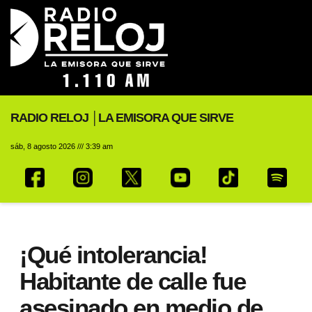
RADIO RELOJ │LA EMISORA QUE SIRVE
sáb, 8 agosto 2026 /// 3:39 am
¡Qué intolerancia!
Habitante de calle fue
asesinado en medio de