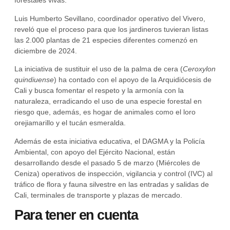
forestales vivas.
Luis Humberto Sevillano, coordinador operativo del Vivero,
reveló que el proceso para que los jardineros tuvieran listas
las 2.000 plantas de 21 especies diferentes comenzó en
diciembre de 2024.
La iniciativa de sustituir el uso de la palma de cera (
Ceroxylon
quindiuense
) ha contado con el apoyo de la Arquidiócesis de
Cali y busca fomentar el respeto y la armonía con la
naturaleza, erradicando el uso de una especie forestal en
riesgo que, además, es hogar de animales como el loro
orejiamarillo y el tucán esmeralda.
Además de esta iniciativa educativa, el DAGMA y la Policía
Ambiental, con apoyo del Ejército Nacional, están
desarrollando desde el pasado 5 de marzo (Miércoles de
Ceniza) operativos de inspección, vigilancia y control (IVC) al
tráfico de flora y fauna silvestre en las entradas y salidas de
Cali, terminales de transporte y plazas de mercado.
Para tener en cuenta