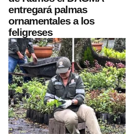
entregará palmas
ornamentales a los
feligreses