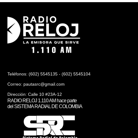
Teléfonos: (602) 5545135 - (602) 5545104
Correo:
pautasrc@gmail.com
Dirección: Calle 10 #23A-12
RADIO RELOJ 1.110 AM hace parte
del SISTEMA RADIAL DE COLOMBIA