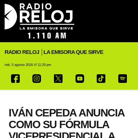
RADIO RELOJ │LA EMISORA QUE SIRVE
mié, 5 agosto 2026 /// 11:20 pm
IVÁN CEPEDA ANUNCIA
COMO SU FÓRMULA
VICEPRESIDENCIAL A