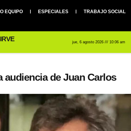
O EQUIPO
ESPECIALES
TRABAJO SOCIAL
IRVE
jue, 6 agosto 2026 /// 10:06 am
la audiencia de Juan Carlos