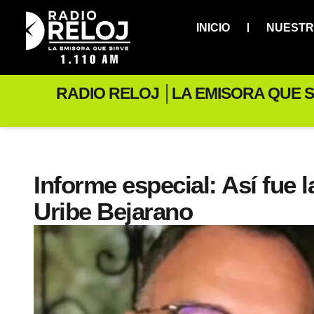
INICIO
NUESTR
RADIO RELOJ │LA EMISORA QUE S
Informe especial: Así fue 
Uribe Bejarano