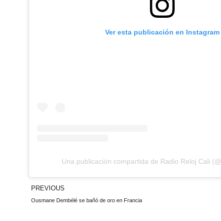
Ver esta publicación en Instagram
Una publicación compartida de Radio Reloj Cali (@r
PREVIOUS
Ousmane Dembélé se bañó de oro en Francia