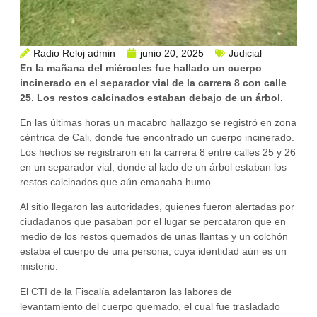
Radio Reloj admin
junio 20, 2025
Judicial
En la mañana del miércoles fue hallado un cuerpo
incinerado en el separador vial de la carrera 8 con calle
25. Los restos calcinados estaban debajo de un árbol.
En las últimas horas un macabro hallazgo se registró en zona
céntrica de Cali, donde fue encontrado un cuerpo incinerado.
Los hechos se registraron en la carrera 8 entre calles 25 y 26
en un separador vial, donde al lado de un árbol estaban los
restos calcinados que aún emanaba humo.
Al sitio llegaron las autoridades, quienes fueron alertadas por
ciudadanos que pasaban por el lugar se percataron que en
medio de los restos quemados de unas llantas y un colchón
estaba el cuerpo de una persona, cuya identidad aún es un
misterio.
El CTI de la Fiscalía adelantaron las labores de
levantamiento del cuerpo quemado, el cual fue trasladado