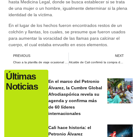
hasta Medicina Legal, donde se busca establecer si se trata
de una mujer o un hombre, igualmente determinar si la plena
identidad de la víctima.
En el lugar de los hechos fueron encontrados restos de un
colchón y llantas, los cuales, se presume que fueron usados
para aumentar la voracidad de las llamas para calcinar el
cuerpo, el cual estaba envuelto en esos elementos.
PREVIOUS
NEXT
Chao a la planilla de viaje ocasional para los taxistas
Alcalde de Cali confirmó la compra de buses para el MIO
Últimas
En el marco del Petronio
Noticias
Álvarez, la Cumbre Global
Afrodiaspórica revela su
agenda y confirma más
de 60 líderes
internacionales
Cali hace historia: el
Petronio Álvarez