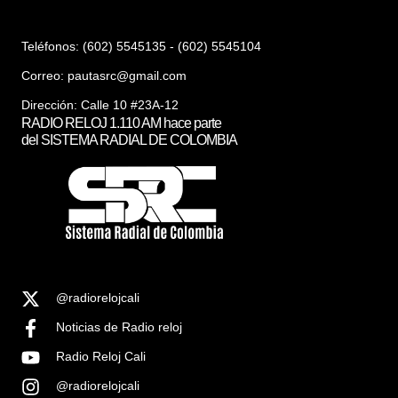
Teléfonos: (602) 5545135 - (602) 5545104
Correo:
pautasrc@gmail.com
Dirección: Calle 10 #23A-12
RADIO RELOJ 1.110 AM hace parte
del SISTEMA RADIAL DE COLOMBIA
@radiorelojcali
Noticias de Radio reloj
Radio Reloj Cali
@radiorelojcali