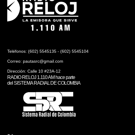
Teléfonos: (602) 5545135 - (602) 5545104
Correo:
pautasrc@gmail.com
Dirección: Calle 10 #23A-12
RADIO RELOJ 1.110 AM hace parte
del SISTEMA RADIAL DE COLOMBIA