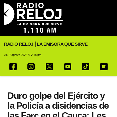
RADIO RELOJ │LA EMISORA QUE SIRVE
vie, 7 agosto 2026 /// 2:18 pm
Duro golpe del Ejército y
la Policía a disidencias de
las Farc en el Cauca: Les