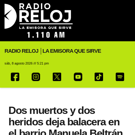
RADIO RELOJ │LA EMISORA QUE SIRVE
sáb, 8 agosto 2026 /// 5:21 pm
Dos muertos y dos
heridos deja balacera en
el barrio Manuela Beltrán