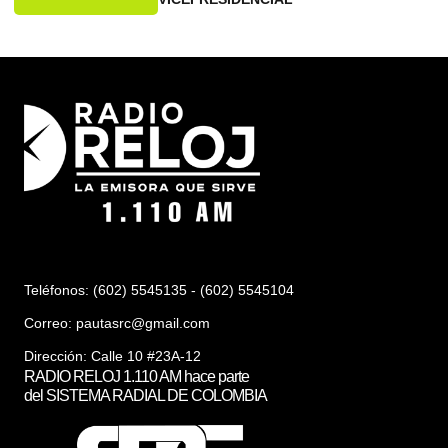
Teléfonos: (602) 5545135 - (602) 5545104
Correo:
pautasrc@gmail.com
Dirección: Calle 10 #23A-12
RADIO RELOJ 1.110 AM hace parte
del SISTEMA RADIAL DE COLOMBIA