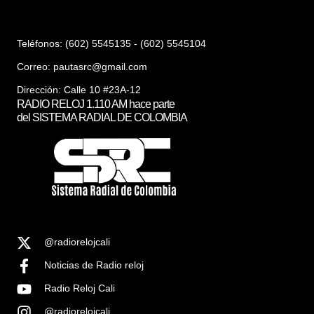
Teléfonos: (602) 5545135 - (602) 5545104
Correo:
pautasrc@gmail.com
Dirección: Calle 10 #23A-12
RADIO RELOJ 1.110 AM hace parte
del SISTEMA RADIAL DE COLOMBIA
@radiorelojcali
Noticias de Radio reloj
Radio Reloj Cali
@radiorelojcali