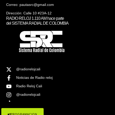
Correo:
pautasrc@gmail.com
Dirección: Calle 10 #23A-12
RADIO RELOJ 1.110 AM hace parte
del SISTEMA RADIAL DE COLOMBIA
@radiorelojcali
Noticias de Radio reloj
Radio Reloj Cali
@radiorelojcali
Noticias Radio Reloj Cali
PROGRAMACION