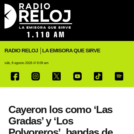
RADIO RELOJ │LA EMISORA QUE SIRVE
sáb, 8 agosto 2026 /// 8:09 am
Cayeron los como ‘Las
Gradas’ y ‘Los
Polvoreros’, bandas de