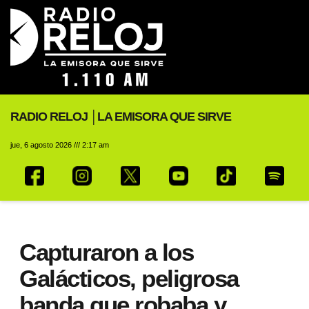
RADIO RELOJ │LA EMISORA QUE SIRVE
jue, 6 agosto 2026 /// 2:17 am
Capturaron a los
Galácticos, peligrosa
banda que robaba y