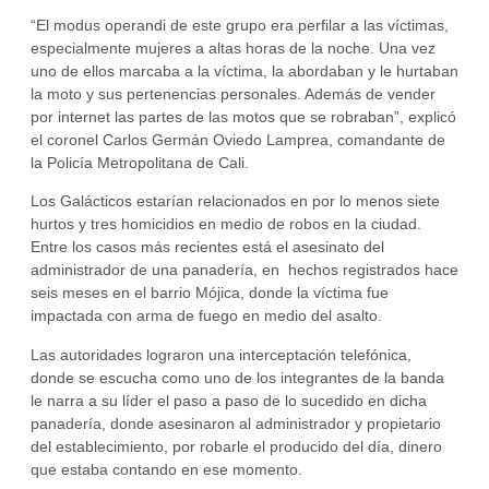
“El modus operandi de este grupo era perfilar a las víctimas,
especialmente mujeres a altas horas de la noche. Una vez
uno de ellos marcaba a la víctima, la abordaban y le hurtaban
la moto y sus pertenencias personales. Además de vender
por internet las partes de las motos que se robraban”, explicó
el coronel Carlos Germán Oviedo Lamprea, comandante de
la Policía Metropolitana de Cali.
Los Galácticos estarían relacionados en por lo menos siete
hurtos y tres homicidios en medio de robos en la ciudad.
Entre los casos más recientes está el asesinato del
administrador de una panadería, en hechos registrados hace
seis meses en el barrio Mójica, donde la víctima fue
impactada con arma de fuego en medio del asalto.
Las autoridades lograron una interceptación telefónica,
donde se escucha como uno de los integrantes de la banda
le narra a su líder el paso a paso de lo sucedido en dicha
panadería, donde asesinaron al administrador y propietario
del establecimiento, por robarle el producido del día, dinero
que estaba contando en ese momento.