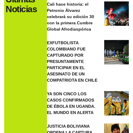
Cali hace historia: el
Noticias
Petronio Álvarez
celebrará su edición 30
con la primera Cumbre
Global Afrodiaspórica
EXFUTBOLISTA
COLOMBIANO FUE
CAPTURADO POR
PRESUNTAMENTE
PARTICIPAR EN EL
ASESINATO DE UN
COMPATRIOTA EN CHILE
YA SON CINCO LOS
CASOS CONFIRMADOS
DE ÉBOLA EN UGANDA.
EL MUNDO EN ALERTA
JUSTICIA BOLIVIANA
ORDENA LA CAPTURA