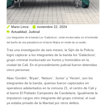
Mario Lince
noviembre 22, 2024
Actualidad
,
Judicial
Los integrantes de la banda Los ‘Galácticos’, están involucrados en el homicidio
del dueño de una panadería en el barrio Mojica en medio de un asalto.
Tras una investigación de seis meses, la Sijín de la Policía
logró capturar a los integrantes de la banda los ‘Galácticos’,
grupo criminal involucrado en hurtos y homicidios en la
ciudad de Cali. En el procedimiento judicial fueron detenidas
cinco personas.
Alias ‘Gordini’, ‘Bryan’, ‘Nelson’, ‘Junior’ y ‘Yersini’, son los
integrantes de la banda, quienes fueron capturados en
operativos adelantados en la comuna 21, el centro de Cali y
el barrio El Poblado Campestre de Candelaria. Igualmente le
imputaron cargos otro integrante del grupo criminal, el cual
ya estaba privado de la libertad por otros delitos.