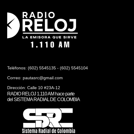
Teléfonos: (602) 5545135 - (602) 5545104
Correo:
pautasrc@gmail.com
Dirección: Calle 10 #23A-12
RADIO RELOJ 1.110 AM hace parte
del SISTEMA RADIAL DE COLOMBIA