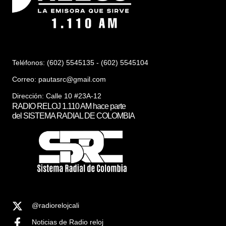
Teléfonos: (602) 5545135 - (602) 5545104
Correo:
pautasrc@gmail.com
Dirección: Calle 10 #23A-12
RADIO RELOJ 1.110 AM hace parte
del SISTEMA RADIAL DE COLOMBIA
@radiorelojcali
Noticias de Radio reloj