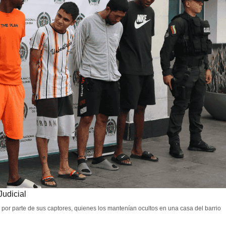
Judicial
s por parte de sus captores, quienes los mantenían ocultos en una casa del barrio