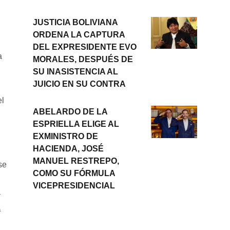
JUSTICIA BOLIVIANA
ORDENA LA CAPTURA
DEL EXPRESIDENTE EVO
a
MORALES, DESPUÉS DE
SU INASISTENCIA AL
JUICIO EN SU CONTRA
el
ABELARDO DE LA
ESPRIELLA ELIGE AL
EXMINISTRO DE
HACIENDA, JOSÉ
MANUEL RESTREPO,
se
COMO SU FÓRMULA
VICEPRESIDENCIAL
T
a