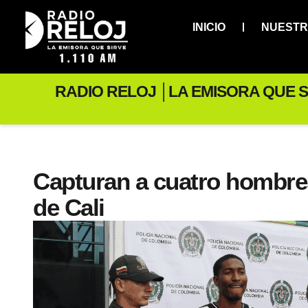
INICIO
NUESTR
RADIO RELOJ │LA EMISORA QUE S
Capturan a cuatro hombres
de Cali