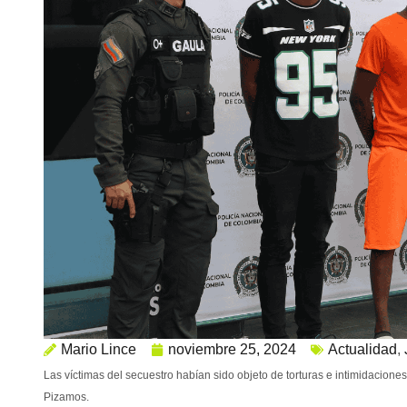
Mario Lince
noviembre 25, 2024
Actualidad
,
Las víctimas del secuestro habían sido objeto de torturas e intimidacione
Pizamos.