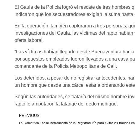
El Gaula de la Policía logró el rescate de tres hombres
indicaron que los secuestradores exigían la suma hasta 
En la operación, también capturaron a tres personas, qu
investigaciones del Gaula, las víctimas del rapto había
oferta laboral.
“Las víctimas habían llegado desde Buenaventura hacia 
por supuestos empleados fueron llevados a una casa para 
comandante de la Policía Metropolitana de Cali.
Los detenidos, a pesar de no registrar antecedentes, h
un hombre que desde una cárcel estaría ordenando este
Según las autoridades, se trataría del mismo hombre in
rapto le amputaron la falange del dedo meñique.
PREVIOUS