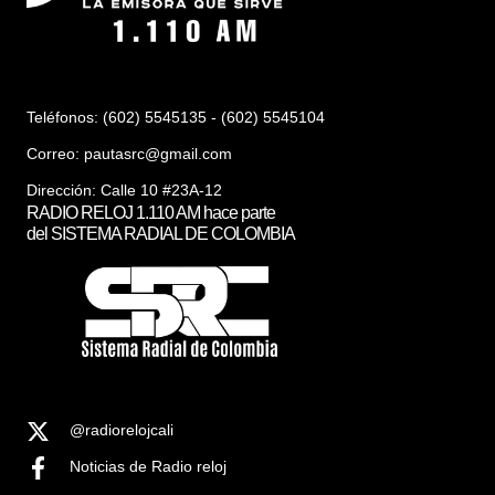
Teléfonos: (602) 5545135 - (602) 5545104
Correo:
pautasrc@gmail.com
Dirección: Calle 10 #23A-12
RADIO RELOJ 1.110 AM hace parte
del SISTEMA RADIAL DE COLOMBIA
@radiorelojcali
Noticias de Radio reloj