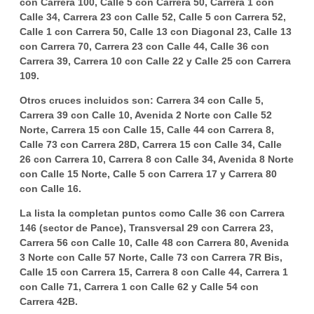
con Carrera 100, Calle 5 con Carrera 50, Carrera 1 con
Calle 34, Carrera 23 con Calle 52, Calle 5 con Carrera 52,
Calle 1 con Carrera 50, Calle 13 con Diagonal 23, Calle 13
con Carrera 70, Carrera 23 con Calle 44, Calle 36 con
Carrera 39, Carrera 10 con Calle 22 y Calle 25 con Carrera
109.
Otros cruces incluidos son: Carrera 34 con Calle 5,
Carrera 39 con Calle 10, Avenida 2 Norte con Calle 52
Norte, Carrera 15 con Calle 15, Calle 44 con Carrera 8,
Calle 73 con Carrera 28D, Carrera 15 con Calle 34, Calle
26 con Carrera 10, Carrera 8 con Calle 34, Avenida 8 Norte
con Calle 15 Norte, Calle 5 con Carrera 17 y Carrera 80
con Calle 16.
La lista la completan puntos como Calle 36 con Carrera
146 (sector de Pance), Transversal 29 con Carrera 23,
Carrera 56 con Calle 10, Calle 48 con Carrera 80, Avenida
3 Norte con Calle 57 Norte, Calle 73 con Carrera 7R Bis,
Calle 15 con Carrera 15, Carrera 8 con Calle 44, Carrera 1
con Calle 71, Carrera 1 con Calle 62 y Calle 54 con
Carrera 42B.