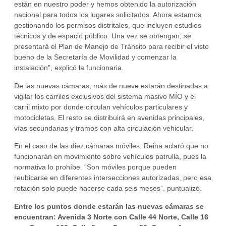
están en nuestro poder y hemos obtenido la autorización
nacional para todos los lugares solicitados. Ahora estamos
gestionando los permisos distritales, que incluyen estudios
técnicos y de espacio público. Una vez se obtengan, se
presentará el Plan de Manejo de Tránsito para recibir el visto
bueno de la Secretaría de Movilidad y comenzar la
instalación”, explicó la funcionaria.
De las nuevas cámaras, más de nueve estarán destinadas a
vigilar los carriles exclusivos del sistema masivo MÍO y el
carril mixto por donde circulan vehículos particulares y
motocicletas. El resto se distribuirá en avenidas principales,
vías secundarias y tramos con alta circulación vehicular.
En el caso de las diez cámaras móviles, Reina aclaró que no
funcionarán en movimiento sobre vehículos patrulla, pues la
normativa lo prohíbe. “Son móviles porque pueden
reubicarse en diferentes intersecciones autorizadas, pero esa
rotación solo puede hacerse cada seis meses”, puntualizó.
Entre los puntos donde estarán las nuevas cámaras se
encuentran: Avenida 3 Norte con Calle 44 Norte, Calle 16