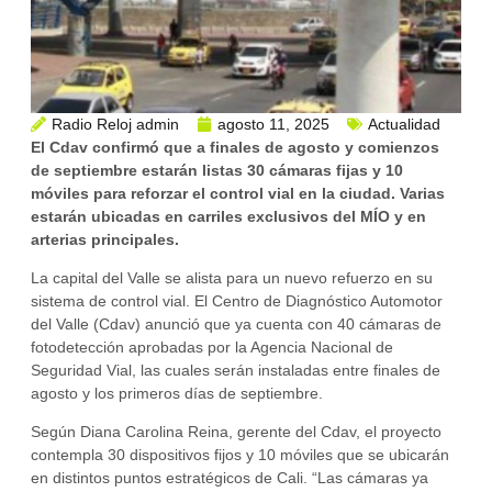
Radio Reloj admin
agosto 11, 2025
Actualidad
El Cdav confirmó que a finales de agosto y comienzos
de septiembre estarán listas 30 cámaras fijas y 10
móviles para reforzar el control vial en la ciudad. Varias
estarán ubicadas en carriles exclusivos del MÍO y en
arterias principales.
La capital del Valle se alista para un nuevo refuerzo en su
sistema de control vial. El Centro de Diagnóstico Automotor
del Valle (Cdav) anunció que ya cuenta con 40 cámaras de
fotodetección aprobadas por la Agencia Nacional de
Seguridad Vial, las cuales serán instaladas entre finales de
agosto y los primeros días de septiembre.
Según Diana Carolina Reina, gerente del Cdav, el proyecto
contempla 30 dispositivos fijos y 10 móviles que se ubicarán
en distintos puntos estratégicos de Cali. “Las cámaras ya