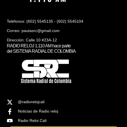
Teléfonos: (602) 5545135 - (602) 5545104
Correo:
pautasrc@gmail.com
Dirección: Calle 10 #23A-12
RADIO RELOJ 1.110 AM hace parte
del SISTEMA RADIAL DE COLOMBIA
@radiorelojcali
Noticias de Radio reloj
Radio Reloj Cali