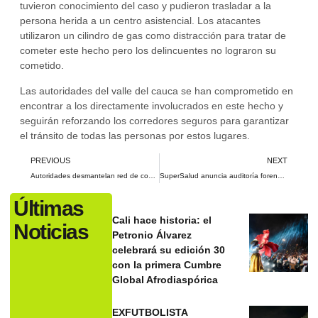
tuvieron conocimiento del caso y pudieron trasladar a la
persona herida a un centro asistencial. Los atacantes
utilizaron un cilindro de gas como distracción para tratar de
cometer este hecho pero los delincuentes no lograron su
cometido.
Las autoridades del valle del cauca se han comprometido en
encontrar a los directamente involucrados en este hecho y
seguirán reforzando los corredores seguros para garantizar
el tránsito de todas las personas por estos lugares.
PREVIOUS
NEXT
Autoridades desmantelan red de contrabando y decomisan millonaria mercancía en Cali
SuperSalud anuncia auditoría forense a Nueva EPS para revisar su manejo financiero
Últimas
Cali hace historia: el
Noticias
Petronio Álvarez
celebrará su edición 30
con la primera Cumbre
Global Afrodiaspórica
EXFUTBOLISTA