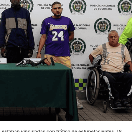
l
 estaban vinculadas con tráfico de estupefacientes. 18