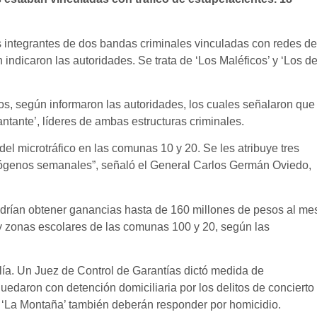
s integrantes de dos bandas criminales vinculadas con redes de
 indicaron las autoridades. Se trata de ‘Los Maléficos’ y ‘Los d
os, según informaron las autoridades, los cuales señalaron que
Cantante’, líderes de ambas estructuras criminales.
del microtráfico en las comunas 10 y 20. Se les atribuye tres
inógenos semanales”, señaló el General Carlos Germán Oviedo,
podrían obtener ganancias hasta de 160 millones de pesos al me
 y zonas escolares de las comunas 100 y 20, según las
lía. Un Juez de Control de Garantías dictó medida de
uedaron con detención domiciliaria por los delitos de concierto
de ‘La Montaña’ también deberán responder por homicidio.