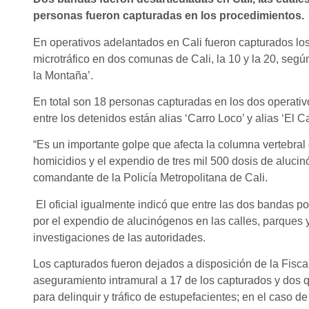
personas fueron capturadas en los procedimientos.
En operativos adelantados en Cali fueron capturados lo
microtráfico en dos comunas de Cali, la 10 y la 20, según
la Montaña’.
En total son 18 personas capturadas en los dos operativ
entre los detenidos están alias ‘Carro Loco’ y alias ‘El 
“Es un importante golpe que afecta la columna vertebral 
homicidios y el expendio de tres mil 500 dosis de aluc
comandante de la Policía Metropolitana de Cali.
El oficial igualmente indicó que entre las dos bandas 
por el expendio de alucinógenos en las calles, parques
investigaciones de las autoridades.
Los capturados fueron dejados a disposición de la Fisca
aseguramiento intramural a 17 de los capturados y dos q
para delinquir y tráfico de estupefacientes; en el caso 