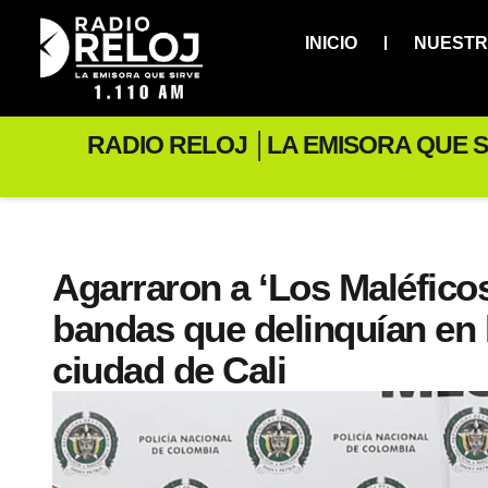
INICIO
NUESTR
RADIO RELOJ │LA EMISORA QUE S
Agarraron a ‘Los Maléficos
bandas que delinquían en 
ciudad de Cali