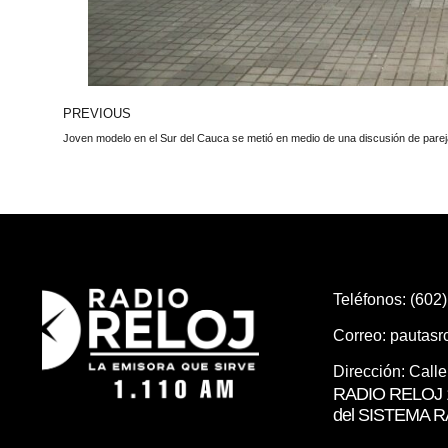
PREVIOUS
Teléfonos: (602
Correo:
pautas
Dirección: Call
RADIO RELOJ 1
del SISTEMA 