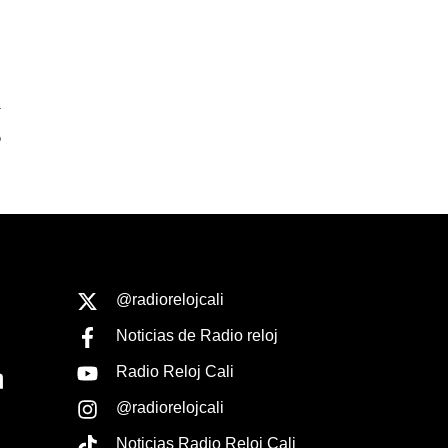
T
o
@radiorelojcali
Noticias de Radio reloj
Radio Reloj Cali
@radiorelojcali
Noticias Radio Reloj Cali