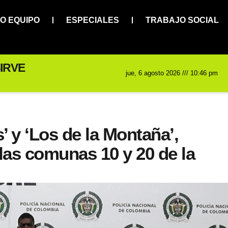
O EQUIPO
ESPECIALES
TRABAJO SOCIAL
IRVE
jue, 6 agosto 2026 /// 10:46 pm
’ y ‘Los de la Montaña’,
las comunas 10 y 20 de la