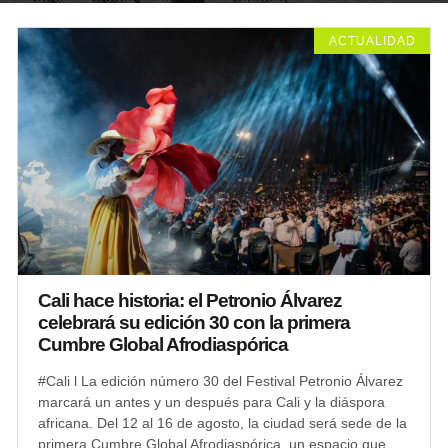
ACTUALIDAD
Cali hace historia: el Petronio Álvarez
celebrará su edición 30 con la primera
Cumbre Global Afrodiaspórica
#Cali l La edición número 30 del Festival Petronio Álvarez
marcará un antes y un después para Cali y la diáspora
africana. Del 12 al 16 de agosto, la ciudad será sede de la
primera Cumbre Global Afrodiaspórica, un espacio que