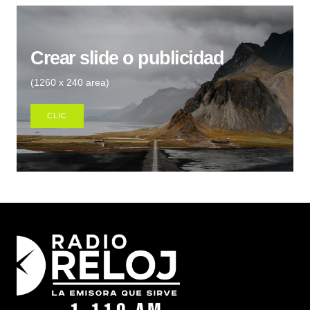
Crear slide o publicidad
(1260 x 240 area)
CLIC