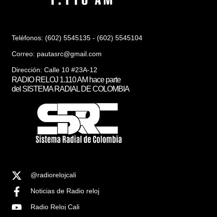
Teléfonos: (602) 5545135 - (602) 5545104
Correo:
pautasrc@gmail.com
Dirección: Calle 10 #23A-12
RADIO RELOJ 1.110 AM hace parte
del SISTEMA RADIAL DE COLOMBIA
@radiorelojcali
Noticias de Radio reloj
Radio Reloj Cali