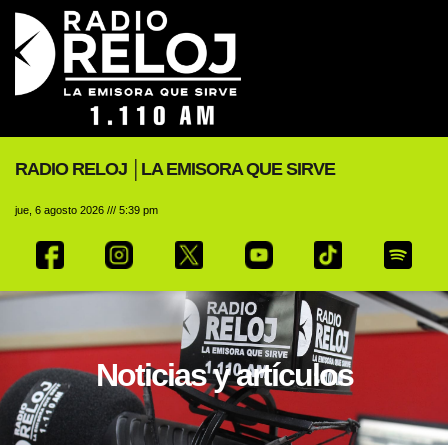
RADIO RELOJ │LA EMISORA QUE SIRVE
jue, 6 agosto 2026 /// 5:39 pm
Noticias y artículos