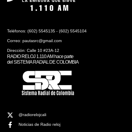
Teléfonos: (602) 5545135 - (602) 5545104
Correo:
pautasrc@gmail.com
Dirección: Calle 10 #23A-12
RADIO RELOJ 1.110 AM hace parte
del SISTEMA RADIAL DE COLOMBIA
@radiorelojcali
Noticias de Radio reloj