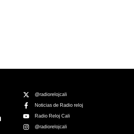
@radiorelojcali
Noticias de Radio reloj
Radio Reloj Cali
@radiorelojcali