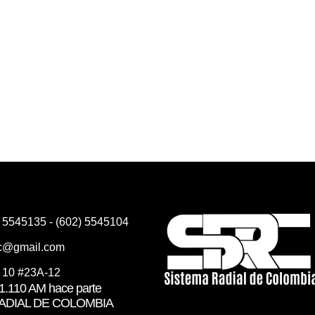
) 5545135 - (602) 5545104
rc@gmail.com
e 10 #23A-12
.110 AM hace parte
RADIAL DE COLOMBIA