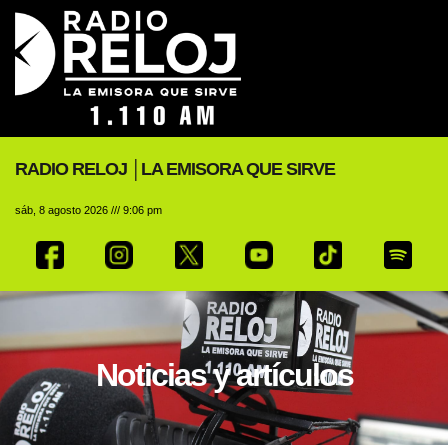
RADIO RELOJ │LA EMISORA QUE SIRVE
sáb, 8 agosto 2026 /// 9:06 pm
Noticias y artículos