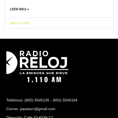
LEER MAS »
agosto 5, 2025
Teléfonos: (602) 5545135 - (602) 5545104
Correo:
pautasrc@gmail.com
Dirección: Calle 10 #23A-12