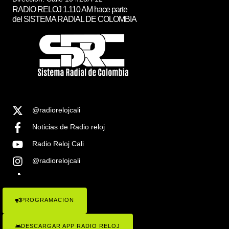
RADIO RELOJ 1.110 AM hace parte
del SISTEMA RADIAL DE COLOMBIA
@radiorelojcali
Noticias de Radio reloj
Radio Reloj Cali
@radiorelojcali
Noticias Radio Reloj Cali
PROGRAMACION
COPYRIGHT © 2023 RADIO RELOJ 1.1100AM , TODOS LOS
DERECHOS RESEVADOS . SISTEMA RADIAL DE COLOMBIA
DESCARGAR APP RADIO RELOJ