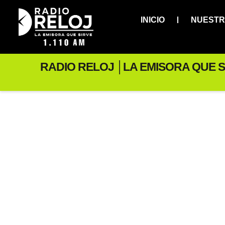
INICIO
NUESTR
RADIO RELOJ │LA EMISORA QUE S