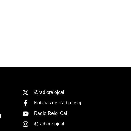
@radiorelojcali
Noticias de Radio reloj
Radio Reloj Cali
@radiorelojcali