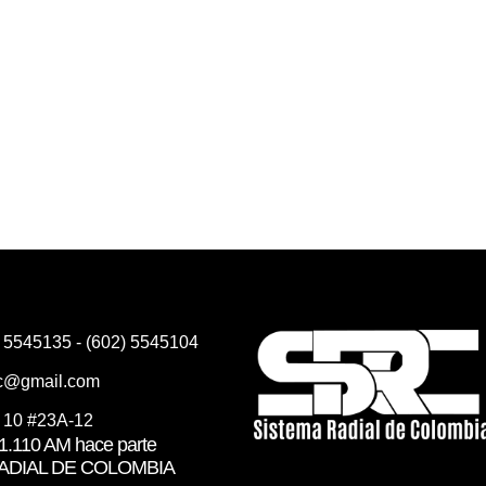
) 5545135 - (602) 5545104
rc@gmail.com
e 10 #23A-12
.110 AM hace parte
RADIAL DE COLOMBIA