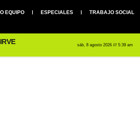
O EQUIPO
ESPECIALES
TRABAJO SOCIAL
IRVE
sáb, 8 agosto 2026 /// 5:39 am
Noticias y artículos