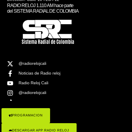
RADIO RELOJ 1.110 AM hace parte
del SISTEMA RADIAL DE COLOMBIA
@radiorelojcali
Noticias de Radio reloj
Radio Reloj Cali
@radiorelojcali
Noticias Radio Reloj Cali
PROGRAMACION
COPYRIGHT © 2023 RADIO RELOJ 1.1100AM , TODOS LOS
DERECHOS RESEVADOS . SISTEMA RADIAL DE COLOMBIA
DESCARGAR APP RADIO RELOJ