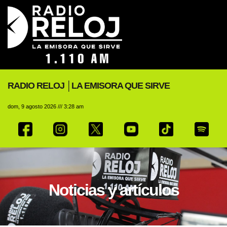
RADIO RELOJ │LA EMISORA QUE SIRVE
dom, 9 agosto 2026 /// 3:28 am
Noticias y artículos