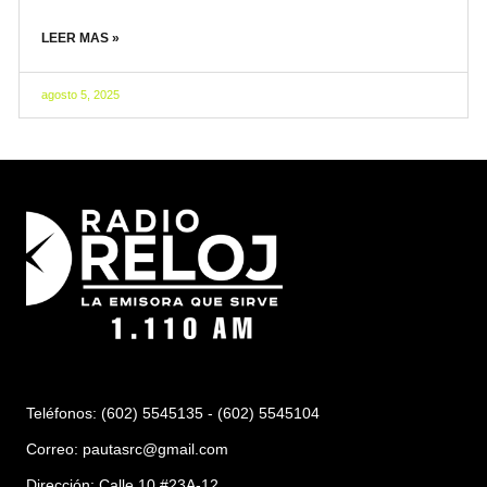
LEER MAS »
agosto 5, 2025
Teléfonos: (602) 5545135 - (602) 5545104
Correo:
pautasrc@gmail.com
Dirección: Calle 10 #23A-12