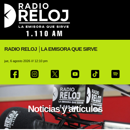
RADIO RELOJ │LA EMISORA QUE SIRVE
jue, 6 agosto 2026 /// 12:10 pm
Noticias y artículos