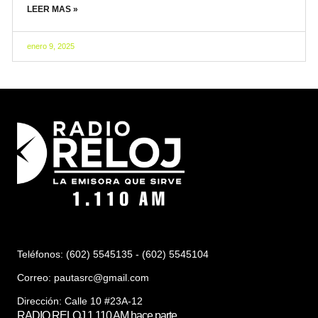
LEER MAS »
enero 9, 2025
Teléfonos: (602) 5545135 - (602) 5545104
Correo:
pautasrc@gmail.com
Dirección: Calle 10 #23A-12
RADIO RELOJ 1.110 AM hace parte