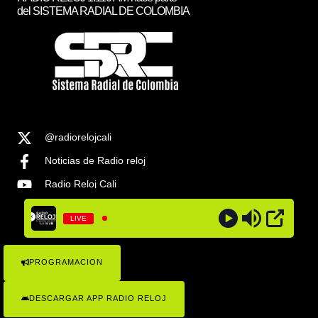
del SISTEMA RADIAL DE COLOMBIA
@radiorelojcali
Noticias de Radio reloj
Radio Reloj Cali
@radiorelojcali
LIVE
Noticias Radio Reloj Cali
PROGRAMACION
COPYRIGHT © 2023 RADIO RELOJ 1.1100AM , TODOS LOS
DERECHOS RESEVADOS . SISTEMA RADIAL DE COLOMBIA
DESCARGAR APP RADIO RELOJ
Radio Reloj 1110 ¡Conócenos!
Politicas de Privacidad