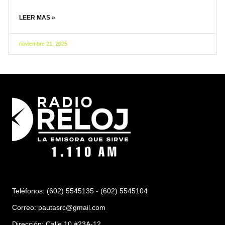
LEER MAS »
noviembre 21, 2025
Teléfonos: (602) 5545135 - (602) 5545104
Correo:
pautasrc@gmail.com
Dirección: Calle 10 #23A-12