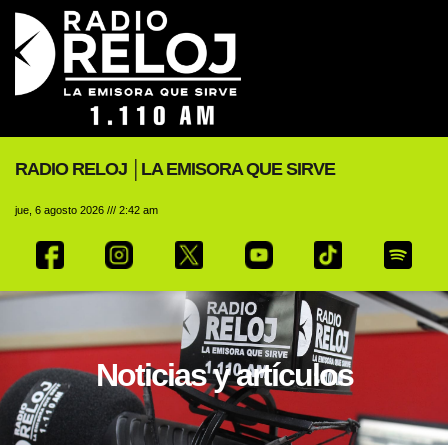
RADIO RELOJ │LA EMISORA QUE SIRVE
jue, 6 agosto 2026 /// 2:42 am
Noticias y artículos