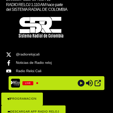
RADIO RELOJ 1.110 AM hace parte
del SISTEMA RADIAL DE COLOMBIA
@radiorelojcali
Noticias de Radio reloj
Radio Reloj Cali
@radiorelojcali
LIVE
Noticias Radio Reloj Cali
PROGRAMACION
COPYRIGHT © 2023 RADIO RELOJ 1.1100AM , TODOS LOS
DERECHOS RESEVADOS . SISTEMA RADIAL DE COLOMBIA
DESCARGAR APP RADIO RELOJ