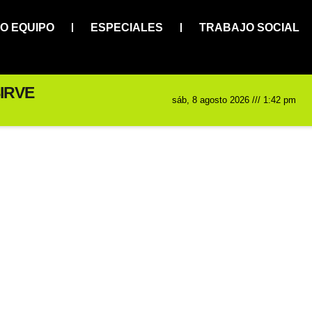
O EQUIPO
ESPECIALES
TRABAJO SOCIAL
IRVE
sáb, 8 agosto 2026 /// 1:42 pm
Noticias y artículos