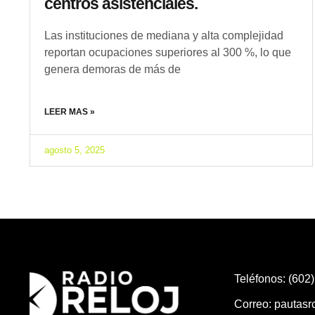
centros asistenciales.
Las instituciones de mediana y alta complejidad
reportan ocupaciones superiores al 300 %, lo que
genera demoras de más de
LEER MAS »
agosto 5, 2025
Teléfonos: (602
Correo:
pautas