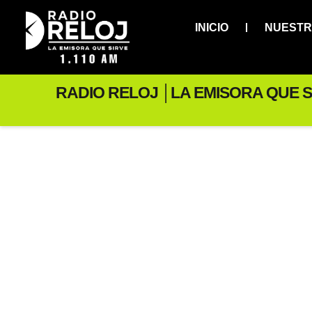
INICIO
NUESTR
RADIO RELOJ │LA EMISORA QUE S