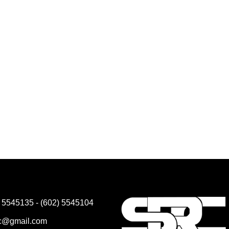
) 5545135 - (602) 5545104
rc@gmail.com