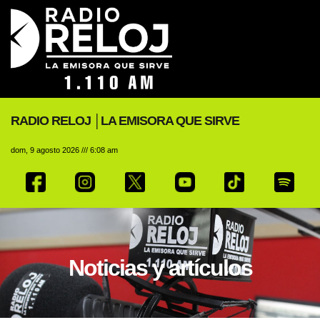
RADIO RELOJ │LA EMISORA QUE SIRVE
dom, 9 agosto 2026 /// 6:08 am
Noticias y artículos