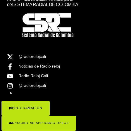
del SISTEMA RADIAL DE COLOMBIA
@radiorelojcali
Noticias de Radio reloj
Radio Reloj Cali
@radiorelojcali
Noticias Radio Reloj Cali
PROGRAMACION
COPYRIGHT © 2023 RADIO RELOJ 1.1100AM , TODOS LOS
DERECHOS RESEVADOS . SISTEMA RADIAL DE COLOMBIA
DESCARGAR APP RADIO RELOJ
Radio Reloj 1110 ¡Conócenos!
Politicas de Privacidad