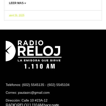
LEER MAS »
abril 29, 2025
Teléfonos: (602) 5545135 - (602) 5545104
Correo:
pautasrc@gmail.com
Dirección: Calle 10 #23A-12
RADIO RELOJ 1.110 AM hace parte