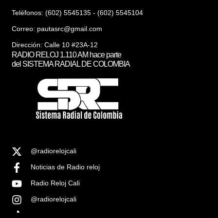
Teléfonos: (602) 5545135 - (602) 5545104
Correo:
pautasrc@gmail.com
Dirección: Calle 10 #23A-12
RADIO RELOJ 1.110 AM hace parte
del SISTEMA RADIAL DE COLOMBIA
@radiorelojcali
Noticias de Radio reloj
Radio Reloj Cali
@radiorelojcali
Noticias Radio Reloj Cali