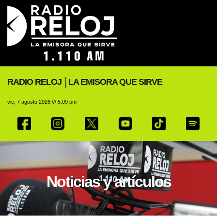
RADIO RELOJ │LA EMISORA QUE SIRVE
vie, 7 agosto 2026 /// 5:09 pm
Noticias y artículos