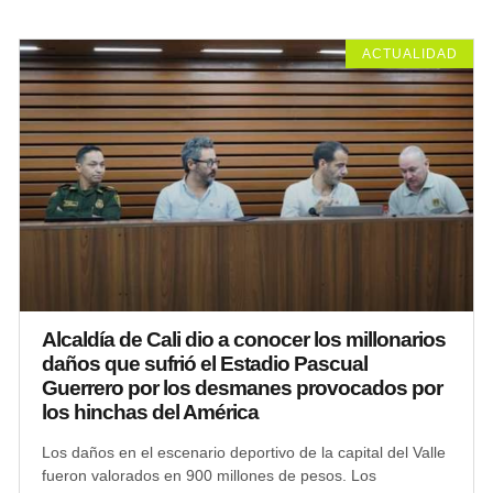
ACTUALIDAD
Alcaldía de Cali dio a conocer los millonarios
daños que sufrió el Estadio Pascual
Guerrero por los desmanes provocados por
los hinchas del América
Los daños en el escenario deportivo de la capital del Valle
fueron valorados en 900 millones de pesos. Los