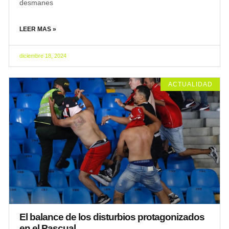
desmanes
LEER MAS »
diciembre 18, 2024
ACTUALIDAD
El balance de los disturbios protagonizados
en el Pascual