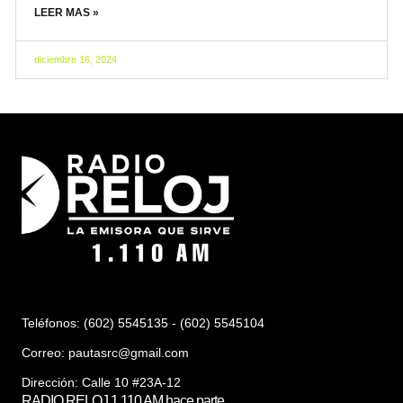
LEER MAS »
diciembre 16, 2024
Teléfonos: (602) 5545135 - (602) 5545104
Correo:
pautasrc@gmail.com
Dirección: Calle 10 #23A-12
RADIO RELOJ 1.110 AM hace parte