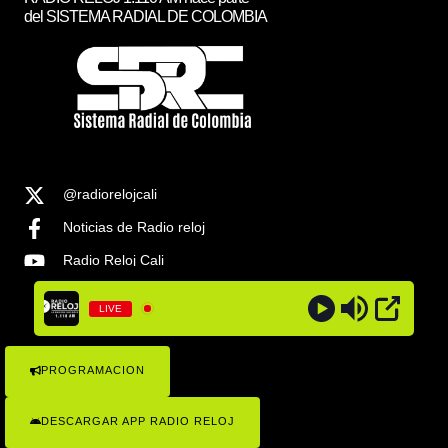
del SISTEMA RADIAL DE COLOMBIA
@radiorelojcali
Noticias de Radio reloj
Radio Reloj Cali
@radiorelojcali
LIVE
Noticias Radio Reloj Cali
PROGRAMACION
COPYRIGHT © 2023 RADIO RELOJ 1.1100AM , TODOS LOS
DERECHOS RESEVADOS . SISTEMA RADIAL DE COLOMBIA
DESCARGAR APP RADIO RELOJ
Radio Reloj 1110 ¡Conócenos!
Politicas de Privacidad