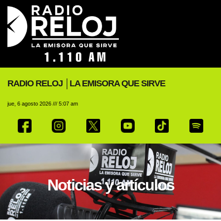
RADIO RELOJ │LA EMISORA QUE SIRVE
jue, 6 agosto 2026 /// 5:07 am
Noticias y artículos