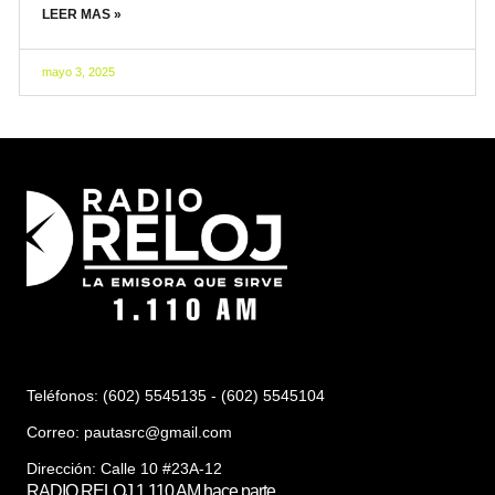
LEER MAS »
mayo 3, 2025
Teléfonos: (602) 5545135 - (602) 5545104
Correo:
pautasrc@gmail.com
Dirección: Calle 10 #23A-12
RADIO RELOJ 1.110 AM hace parte