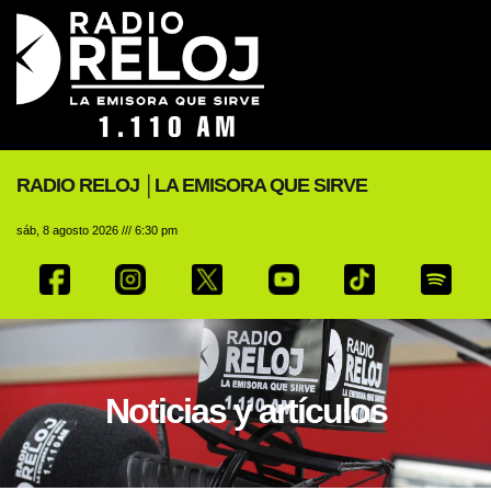
RADIO RELOJ │LA EMISORA QUE SIRVE
sáb, 8 agosto 2026 /// 6:30 pm
Noticias y artículos