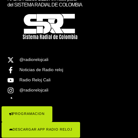
del SISTEMA RADIAL DE COLOMBIA
@radiorelojcali
Noticias de Radio reloj
Radio Reloj Cali
@radiorelojcali
Noticias Radio Reloj Cali
PROGRAMACION
COPYRIGHT © 2023 RADIO RELOJ 1.1100AM , TODOS LOS
DERECHOS RESEVADOS . SISTEMA RADIAL DE COLOMBIA
DESCARGAR APP RADIO RELOJ
Radio Reloj 1110 ¡Conócenos!
Politicas de Privacidad