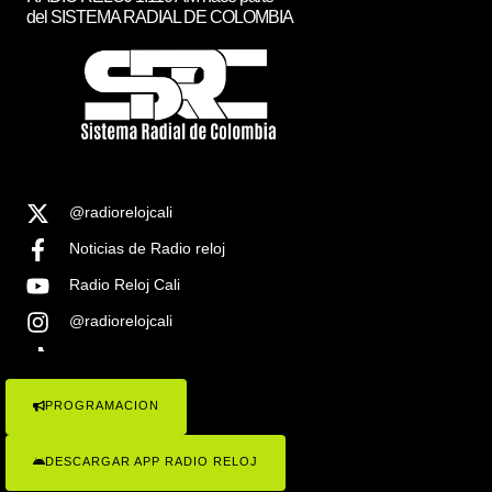
del SISTEMA RADIAL DE COLOMBIA
@radiorelojcali
Noticias de Radio reloj
Radio Reloj Cali
@radiorelojcali
Noticias Radio Reloj Cali
PROGRAMACION
COPYRIGHT © 2023 RADIO RELOJ 1.1100AM , TODOS LOS
DERECHOS RESEVADOS . SISTEMA RADIAL DE COLOMBIA
DESCARGAR APP RADIO RELOJ
Radio Reloj 1110 ¡Conócenos!
Politicas de Privacidad