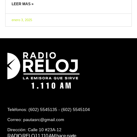
LEER MAS »
enero 3, 2025
Teléfonos: (602) 5545135 - (602) 5545104
Correo:
pautasrc@gmail.com
Dirección: Calle 10 #23A-12
RADIO RELOJ 1.110 AM hace parte