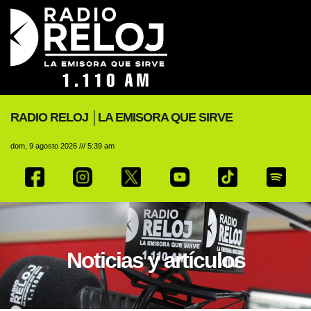
RADIO RELOJ │LA EMISORA QUE SIRVE
dom, 9 agosto 2026 /// 5:39 am
Noticias y artículos