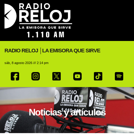
RADIO RELOJ │LA EMISORA QUE SIRVE
sáb, 8 agosto 2026 /// 2:14 pm
Noticias y artículos