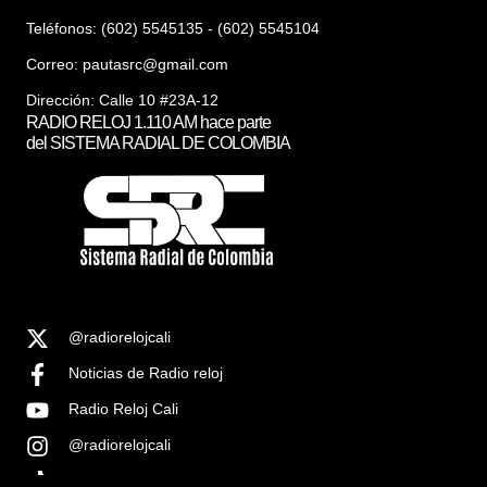
Teléfonos: (602) 5545135 - (602) 5545104
Correo:
pautasrc@gmail.com
Dirección: Calle 10 #23A-12
RADIO RELOJ 1.110 AM hace parte
del SISTEMA RADIAL DE COLOMBIA
@radiorelojcali
Noticias de Radio reloj
Radio Reloj Cali
@radiorelojcali
Noticias Radio Reloj Cali