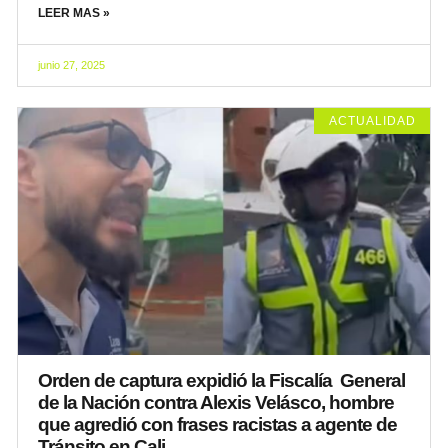
LEER MAS »
junio 27, 2025
ACTUALIDAD
Orden de captura expidió la Fiscalía General
de la Nación contra Alexis Velásco, hombre
que agredió con frases racistas a agente de
Tránsito en Cali