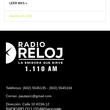
LEER MAS »
diciembre 16, 2024
Teléfonos: (602) 5545135 - (602) 5545104
Correo:
pautasrc@gmail.com
Dirección: Calle 10 #23A-12
RADIO RELOJ 1.110 AM hace parte