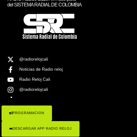
del SISTEMA RADIAL DE COLOMBIA
@radiorelojcali
Noticias de Radio reloj
Radio Reloj Cali
@radiorelojcali
Noticias Radio Reloj Cali
PROGRAMACION
COPYRIGHT © 2023 RADIO RELOJ 1.1100AM , TODOS LOS
DERECHOS RESEVADOS . SISTEMA RADIAL DE COLOMBIA
DESCARGAR APP RADIO RELOJ
Radio Reloj 1110 ¡Conócenos!
Politicas de Privacidad