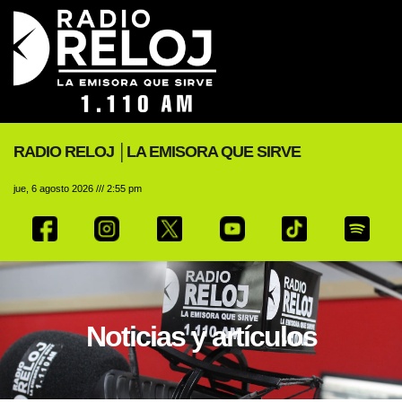
RADIO RELOJ │LA EMISORA QUE SIRVE
jue, 6 agosto 2026 /// 2:55 pm
Noticias y artículos