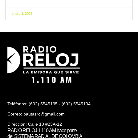
enero 3, 2025
Teléfonos: (602) 5545135 - (602) 5545104
Correo:
pautasrc@gmail.com
Dirección: Calle 10 #23A-12
RADIO RELOJ 1.110 AM hace parte
del SISTEMA RADIAL DE COLOMBIA