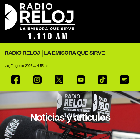
RADIO RELOJ │LA EMISORA QUE SIRVE
vie, 7 agosto 2026 /// 4:55 am
Noticias y artículos