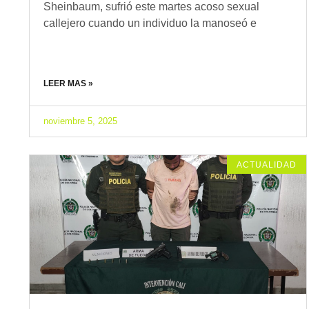
Sheinbaum, sufrió este martes acoso sexual
callejero cuando un individuo la manoseó e
LEER MAS »
noviembre 5, 2025
ACTUALIDAD