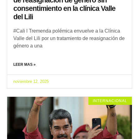
consentimiento en la clínica Valle
del Lili
#Cali l Tremenda polémica envuelve a la Clínica
Valle del Lili por un tratamiento de reasignación de
género a una
LEER MAS »
noviembre 12, 2025
INTERNACIONAL