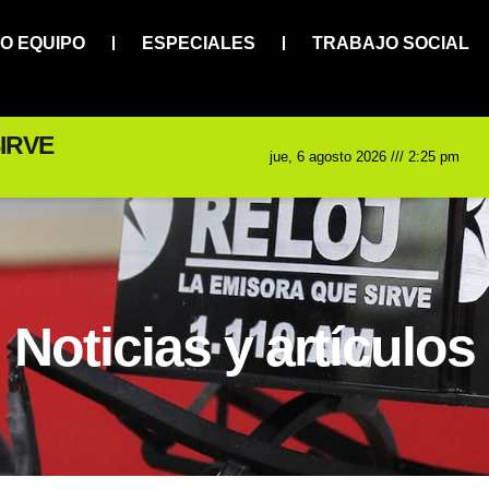
O EQUIPO
ESPECIALES
TRABAJO SOCIAL
IRVE
jue, 6 agosto 2026 /// 2:25 pm
Noticias y artículos