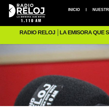
INICIO
NUESTR
RADIO RELOJ │LA EMISORA QUE S