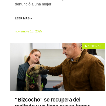
denunció a una mujer
LEER MAS »
noviembre 18, 2025
NACIONAL
“Bizcocho” se recupera del
maltrato y ya tiene nuevo hogar