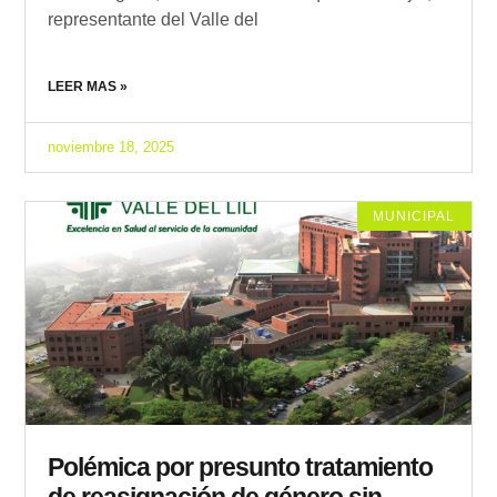
representante del Valle del
LEER MAS »
noviembre 18, 2025
MUNICIPAL
Polémica por presunto tratamiento
de reasignación de género sin