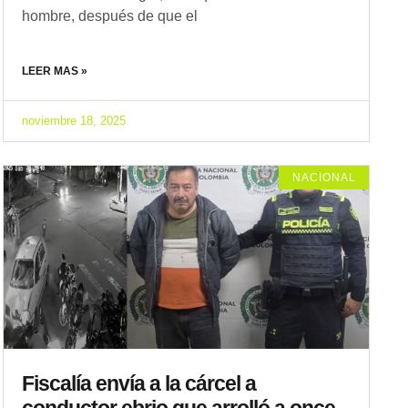
hombre, después de que el
LEER MAS »
noviembre 18, 2025
NACIONAL
Fiscalía envía a la cárcel a
conductor ebrio que arrolló a once