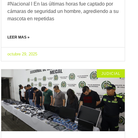
#Nacional l En las últimas horas fue captado por
cámaras de seguridad un hombre, agrediendo a su
mascota en repetidas
LEER MAS »
octubre 29, 2025
JUDICIAL