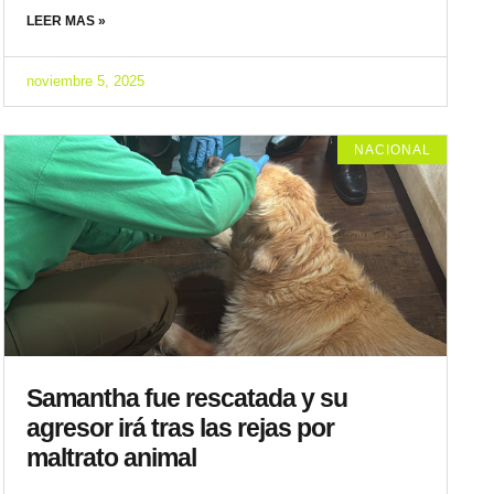
LEER MAS »
noviembre 5, 2025
NACIONAL
Samantha fue rescatada y su
agresor irá tras las rejas por
maltrato animal