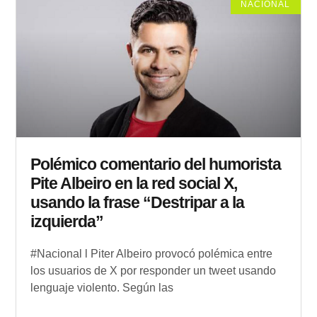
NACIONAL
Polémico comentario del humorista
Pite Albeiro en la red social X,
usando la frase “Destripar a la
izquierda”
#Nacional l Piter Albeiro provocó polémica entre
los usuarios de X por responder un tweet usando
lenguaje violento. Según las