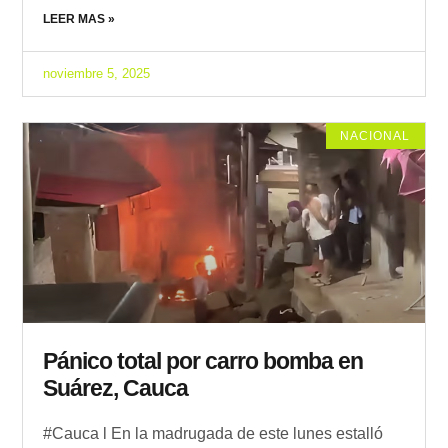
LEER MAS »
noviembre 5, 2025
NACIONAL
Pánico total por carro bomba en
Suárez, Cauca
#Cauca l En la madrugada de este lunes estalló