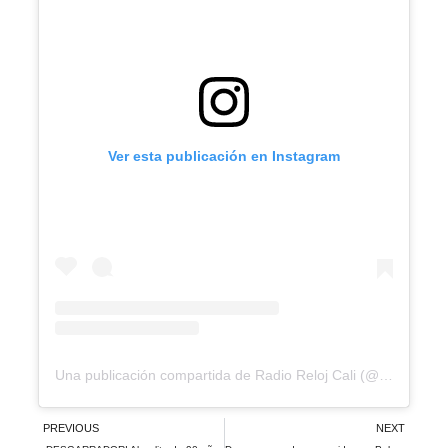
Ver esta publicación en Instagram
Una publicación compartida de Radio Reloj Cali (@radiorelojcali)
PREVIOUS
NEXT