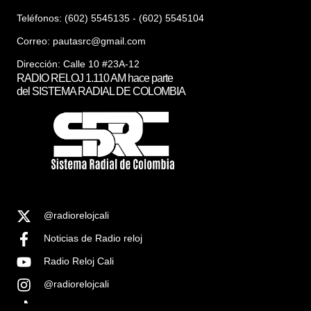
Teléfonos: (602) 5545135 - (602) 5545104
Correo:
pautasrc@gmail.com
Dirección: Calle 10 #23A-12
RADIO RELOJ 1.110 AM hace parte
del SISTEMA RADIAL DE COLOMBIA
@radiorelojcali
Noticias de Radio reloj
Radio Reloj Cali
@radiorelojcali
Noticias Radio Reloj Cali