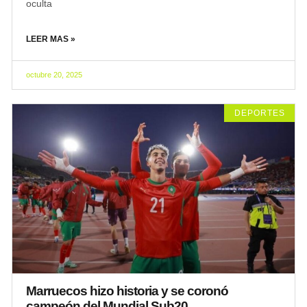
oculta
LEER MAS »
octubre 20, 2025
DEPORTES
Marruecos hizo historia y se coronó
campeón del Mundial Sub20