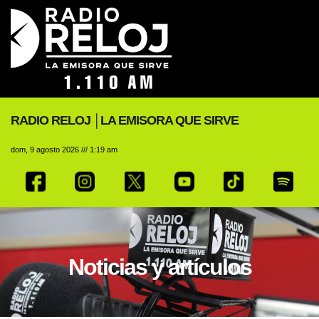
RADIO RELOJ │LA EMISORA QUE SIRVE
dom, 9 agosto 2026 /// 1:19 am
Noticias y artículos